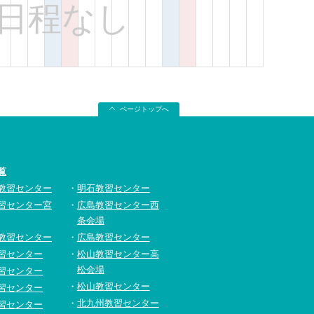
日程なし
ページトップへ
覧
教習センター
明石教習センター
習センター宮
広島教習センター西
条会場
教習センター
広島教習センター
習センター
松山教習センター高
松会場
習センター
松山教習センター
習センター
北九州教習センター
習センター