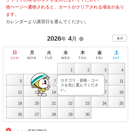
他ページへ遷移されると、カートがクリアされる場合があり
ます。
カレンダーより講習日を選んでください。
2026
4
年
月
来月
日
月
火
水
木
金
土
SUN
MON
TUE
WED
THU
FRI
SAT
1
2
3
4
カテゴリ・資格・コー
5
6
7
8
9
10
11
スを先に選んでくださ
い。
12
13
14
15
16
17
18
19
20
21
22
23
24
25
26
27
28
29
30
学
・・・学科試験日