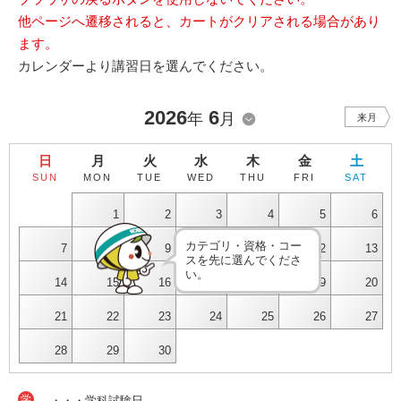
他ページへ遷移されると、カートがクリアされる場合があり
ます。
カレンダーより講習日を選んでください。
2026
6
年
月
来月
日
月
火
水
木
金
土
SUN
MON
TUE
WED
THU
FRI
SAT
1
2
3
4
5
6
カテゴリ・資格・コー
7
8
9
10
11
12
13
スを先に選んでくださ
い。
14
15
16
17
18
19
20
21
22
23
24
25
26
27
28
29
30
学
・・・学科試験日