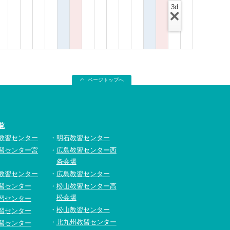
3d
ページトップへ
覧
教習センター
明石教習センター
習センター宮
広島教習センター西
条会場
教習センター
広島教習センター
習センター
松山教習センター高
松会場
習センター
松山教習センター
習センター
北九州教習センター
習センター