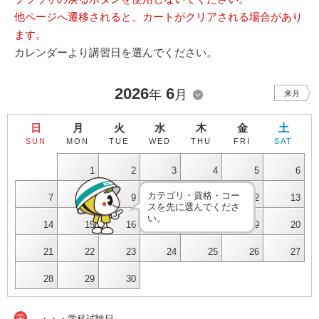
他ページへ遷移されると、カートがクリアされる場合があり
ます。
カレンダーより講習日を選んでください。
2026
6
年
月
来月
日
月
火
水
木
金
土
SUN
MON
TUE
WED
THU
FRI
SAT
1
2
3
4
5
6
カテゴリ・資格・コー
7
8
9
10
11
12
13
スを先に選んでくださ
い。
14
15
16
17
18
19
20
21
22
23
24
25
26
27
28
29
30
学
・・・学科試験日