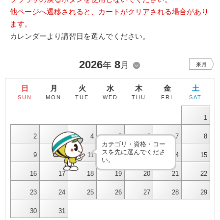
他ページへ遷移されると、カートがクリアされる場合があり
ます。
カレンダーより講習日を選んでください。
2026
8
年
月
来月
日
月
火
水
木
金
土
SUN
MON
TUE
WED
THU
FRI
SAT
1
2
3
4
5
6
7
8
カテゴリ・資格・コー
スを先に選んでくださ
9
10
11
12
13
14
15
い。
16
17
18
19
20
21
22
23
24
25
26
27
28
29
30
31