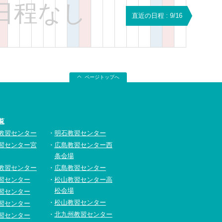
日程なし
直近の日程 : 9/16
ページトップへ
覧
教習センター
明石教習センター
習センター宮
広島教習センター西
条会場
教習センター
広島教習センター
習センター
松山教習センター高
松会場
習センター
松山教習センター
習センター
北九州教習センター
習センター