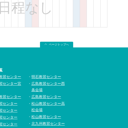
日程なし
ページトップへ
覧
教習センター
明石教習センター
習センター宮
広島教習センター西
条会場
教習センター
広島教習センター
習センター
松山教習センター高
松会場
習センター
松山教習センター
習センター
北九州教習センター
習センター