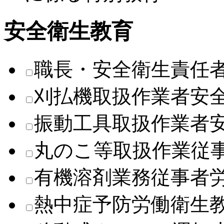
安全衛生教育
職長・安全衛生責任
刈払機取扱作業者安
振動工具取扱作業者
丸のこ等取扱作業従
有機溶剤業務従事者
熱中症予防労働衛生