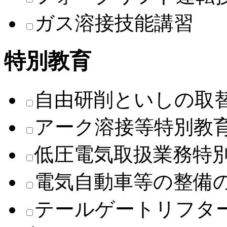
ガス溶接技能講習
特別教育
自由研削といしの取
アーク溶接等特別教
低圧電気取扱業務特
電気自動車等の整備
テールゲートリフタ