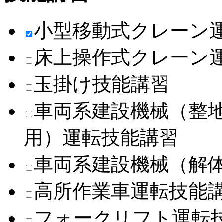
小型移動式クレーン
床上操作式クレーン
玉掛け技能講習
車両系建設機械（整
用）運転技能講習
車両系建設機械（解
高所作業車運転技能
フォークリフト運転