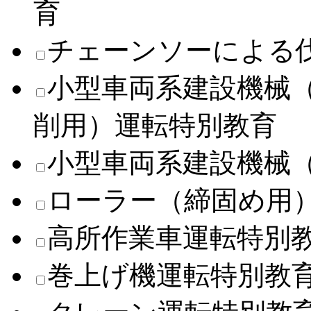
育
チェーンソーによる
小型車両系建設機械
削用）運転特別教育
小型車両系建設機械
ローラー（締固め用
高所作業車運転特別
巻上げ機運転特別教