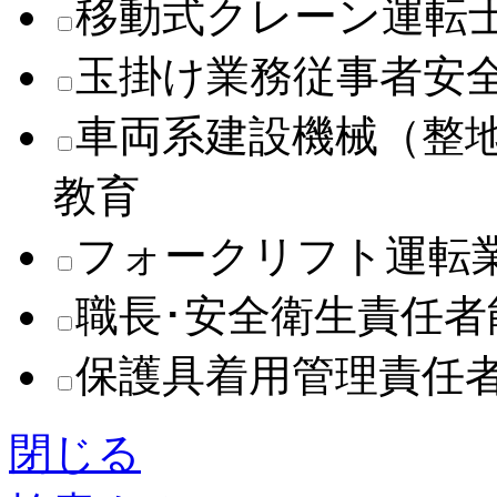
移動式クレーン運転
玉掛け業務従事者安
車両系建設機械（整
教育
フォークリフト運転
職長･安全衛生責任
保護具着用管理責任
閉じる