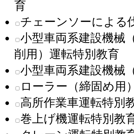
育
チェーンソーによる
小型車両系建設機械
削用）運転特別教育
小型車両系建設機械
ローラー（締固め用
高所作業車運転特別
巻上げ機運転特別教