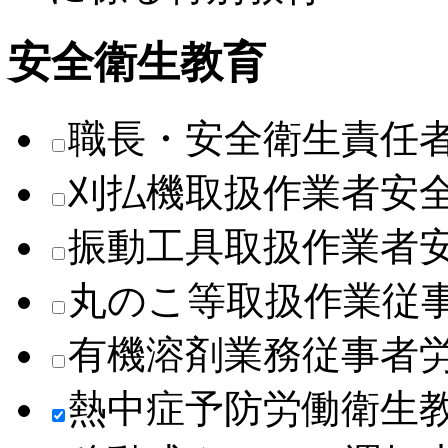
安全衛生教育
職長・安全衛生責任
刈払機取扱作業者安
振動工具取扱作業者
丸のこ等取扱作業従
有機溶剤業務従事者
熱中症予防労働衛生