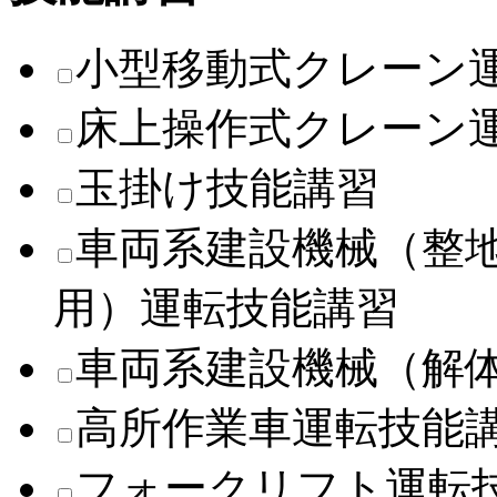
小型移動式クレーン
床上操作式クレーン
玉掛け技能講習
車両系建設機械（整
用）運転技能講習
車両系建設機械（解
高所作業車運転技能
フォークリフト運転