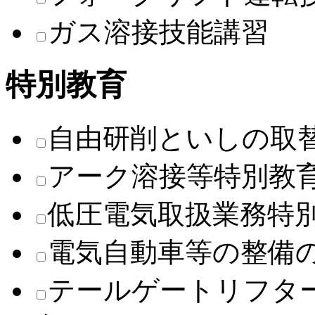
ガス溶接技能講習
特別教育
自由研削といしの取
アーク溶接等特別教
低圧電気取扱業務特
電気自動車等の整備
テールゲートリフタ