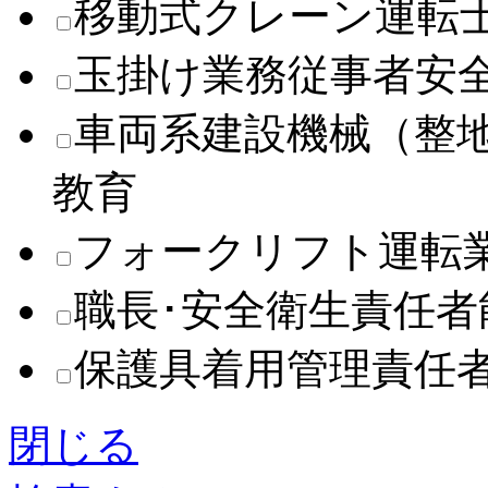
移動式クレーン運転
玉掛け業務従事者安
車両系建設機械（整
教育
フォークリフト運転
職長･安全衛生責任
保護具着用管理責任
閉じる