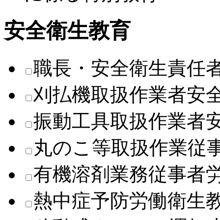
安全衛生教育
職長・安全衛生責任
刈払機取扱作業者安
振動工具取扱作業者
丸のこ等取扱作業従
有機溶剤業務従事者
熱中症予防労働衛生