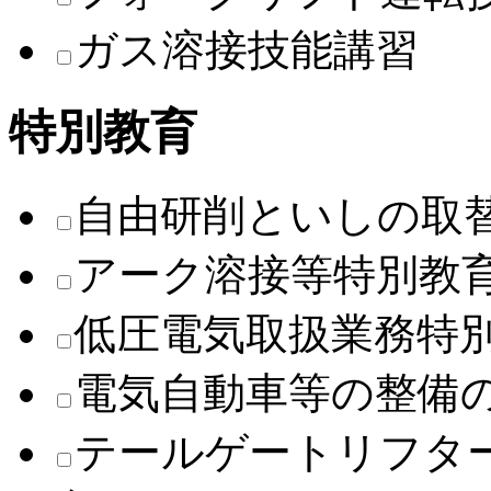
ガス溶接技能講習
特別教育
自由研削といしの取
アーク溶接等特別教
低圧電気取扱業務特
電気自動車等の整備
テールゲートリフタ