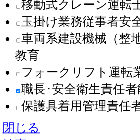
移動式クレーン運転
玉掛け業務従事者安
車両系建設機械（整
教育
フォークリフト運転
職長･安全衛生責任
保護具着用管理責任
閉じる