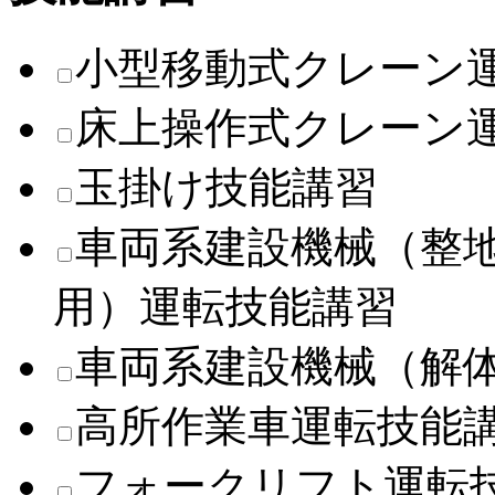
小型移動式クレーン
床上操作式クレーン
玉掛け技能講習
車両系建設機械（整
用）運転技能講習
車両系建設機械（解
高所作業車運転技能
フォークリフト運転