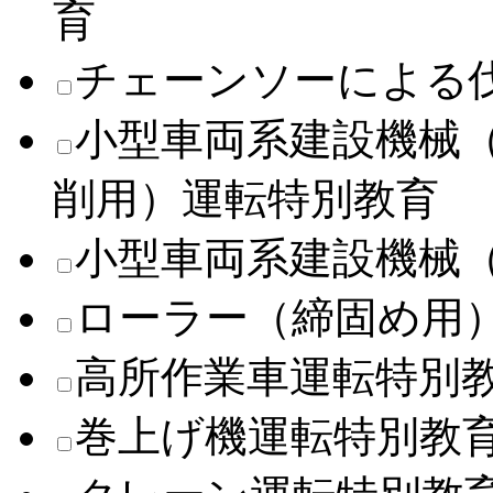
育
チェーンソーによる
小型車両系建設機械
削用）運転特別教育
小型車両系建設機械
ローラー（締固め用
高所作業車運転特別
巻上げ機運転特別教