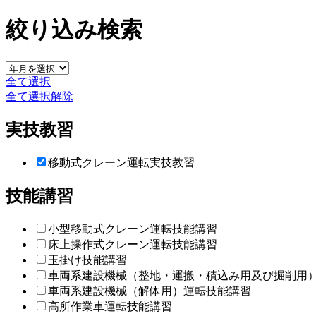
絞り込み検索
全て選択
全て選択解除
実技教習
移動式クレーン運転実技教習
技能講習
小型移動式クレーン運転技能講習
床上操作式クレーン運転技能講習
玉掛け技能講習
車両系建設機械（整地・運搬・積込み用及び掘削用
車両系建設機械（解体用）運転技能講習
高所作業車運転技能講習