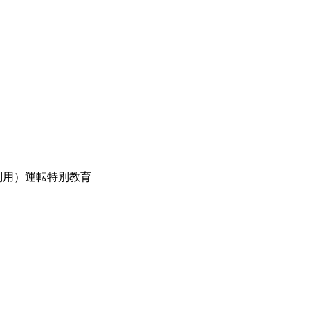
削用）運転特別教育