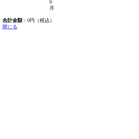
9
月
合計金額
：
0
円（税込）
閉じる