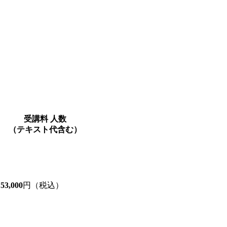
受講料
人数
（テキスト代含む）
53,000
円（税込）