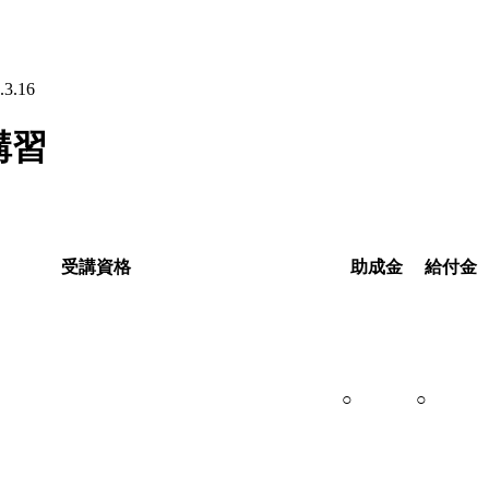
.16
講習
受講資格
助成金
給付金
○
○