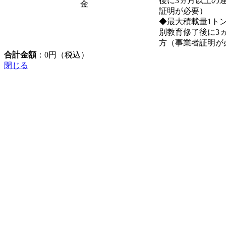
後に3ヵ月以上の
金
証明が必要）
◆最大積載量1ト
別教育修了後に3
方（事業者証明が
合計金額
：
0
円（税込）
閉じる