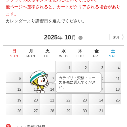
他ページへ遷移されると、カートがクリアされる場合があり
ます。
カレンダーより講習日を選んでください。
2025
10
年
月
来月
日
月
火
水
木
金
土
SUN
MON
TUE
WED
THU
FRI
SAT
1
2
3
4
カテゴリ・資格・コー
5
6
7
8
9
10
11
スを先に選んでくださ
い。
12
13
14
15
16
17
18
19
20
21
22
23
24
25
26
27
28
29
30
31
学
・・・学科試験日