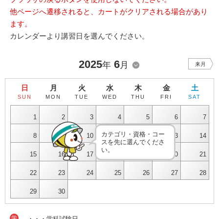
他ページへ遷移されると、カートがクリアされる場合があり
ます。
カレンダーより講習日を選んでください。
2025
6
年
月
来月
日
月
火
水
木
金
土
SUN
MON
TUE
WED
THU
FRI
SAT
1
2
3
4
5
6
7
カテゴリ・資格・コー
8
9
10
11
12
13
14
スを先に選んでくださ
い。
15
16
17
18
19
20
21
22
23
24
25
26
27
28
29
30
学
・・・学科試験日