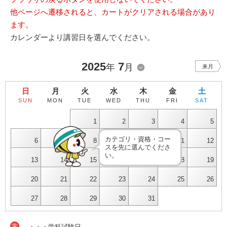
他ページへ遷移されると、カートがクリアされる場合があり
ます。
カレンダーより講習日を選んでください。
2025
7
年
月
来月
日
月
火
水
木
金
土
SUN
MON
TUE
WED
THU
FRI
SAT
1
2
3
4
5
カテゴリ・資格・コー
6
7
8
9
10
11
12
スを先に選んでくださ
い。
13
14
15
16
17
18
19
20
21
22
23
24
25
26
27
28
29
30
31
学
・・・学科試験日