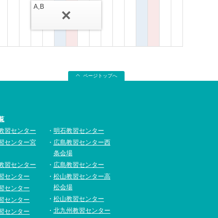
A,B
ページトップへ
覧
教習センター
明石教習センター
習センター宮
広島教習センター西
条会場
教習センター
広島教習センター
習センター
松山教習センター高
松会場
習センター
松山教習センター
習センター
北九州教習センター
習センター