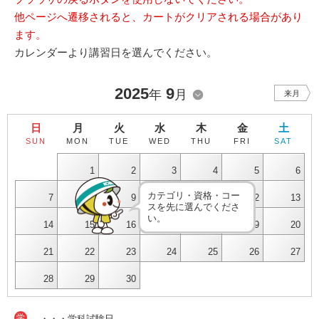
他ページへ遷移されると、カートがクリアされる場合があり
ます。
カレンダーより講習日を選んでください。
2025
9
年
月
来月
日
月
火
水
木
金
土
SUN
MON
TUE
WED
THU
FRI
SAT
1
2
3
4
5
6
カテゴリ・資格・コー
7
8
9
10
11
12
13
スを先に選んでくださ
い。
14
15
16
17
18
19
20
21
22
23
24
25
26
27
28
29
30
学
・・・学科試験日