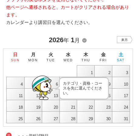
他ページへ遷移されると、カートがクリアされる場合があり
ます。
カレンダーより講習日を選んでください。
2026
1
年
月
来月
日
月
火
水
木
金
土
SUN
MON
TUE
WED
THU
FRI
SAT
1
2
3
カテゴリ・資格・コー
4
5
6
7
8
9
10
スを先に選んでくださ
い。
11
12
13
14
15
16
17
18
19
20
21
22
23
24
25
26
27
28
29
30
31
学
・・・学科試験日