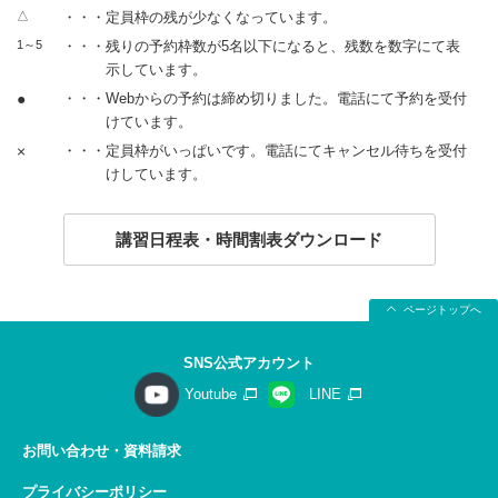
△
・・・定員枠の残が少なくなっています。
1～5
・・・残りの予約枠数が5名以下になると、残数を数字にて表
示しています。
●
・・・Webからの予約は締め切りました。電話にて予約を受付
けています。
×
・・・定員枠がいっぱいです。電話にてキャンセル待ちを受付
けしています。
講習日程表・時間割表ダウンロード
ページトップへ
SNS公式アカウント
Youtube
LINE
お問い合わせ・資料請求
プライバシーポリシー