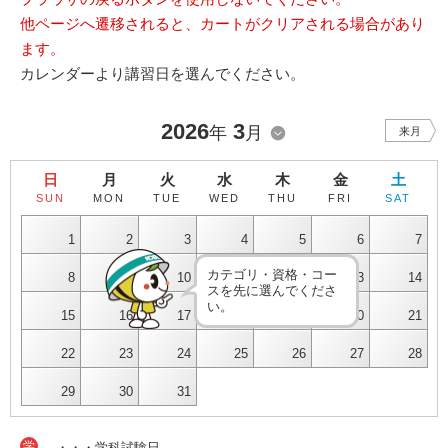
他ページへ遷移されると、カートがクリアされる場合があり
ます。
カレンダーより講習日を選んでください。
2026
3
年
月
来月
日
月
火
水
木
金
土
SUN
MON
TUE
WED
THU
FRI
SAT
1
2
3
4
5
6
7
カテゴリ・資格・コー
8
9
10
11
12
13
14
スを先に選んでくださ
い。
15
16
17
18
19
20
21
22
23
24
25
26
27
28
29
30
31
学
・・・学科試験日