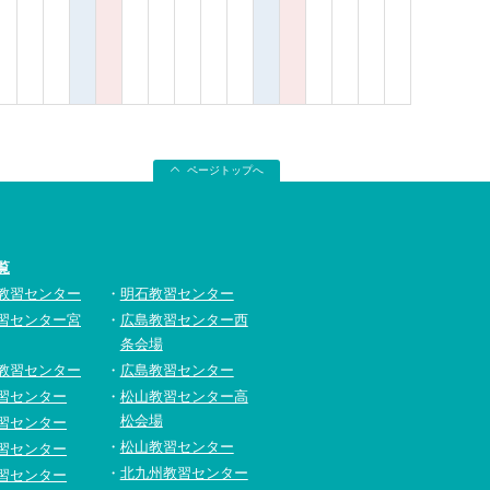
ページトップへ
覧
教習センター
明石教習センター
習センター宮
広島教習センター西
条会場
教習センター
広島教習センター
習センター
松山教習センター高
松会場
習センター
松山教習センター
習センター
北九州教習センター
習センター