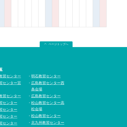
ページトップへ
覧
教習センター
明石教習センター
習センター宮
広島教習センター西
条会場
教習センター
広島教習センター
習センター
松山教習センター高
松会場
習センター
松山教習センター
習センター
北九州教習センター
習センター