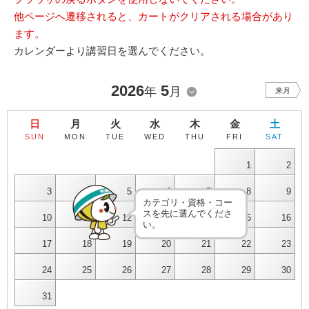
他ページへ遷移されると、カートがクリアされる場合があり
ます。
カレンダーより講習日を選んでください。
2026
5
年
月
来月
日
月
火
水
木
金
土
SUN
MON
TUE
WED
THU
FRI
SAT
1
2
3
4
5
6
7
8
9
カテゴリ・資格・コー
スを先に選んでくださ
10
11
12
13
14
15
16
い。
17
18
19
20
21
22
23
24
25
26
27
28
29
30
31