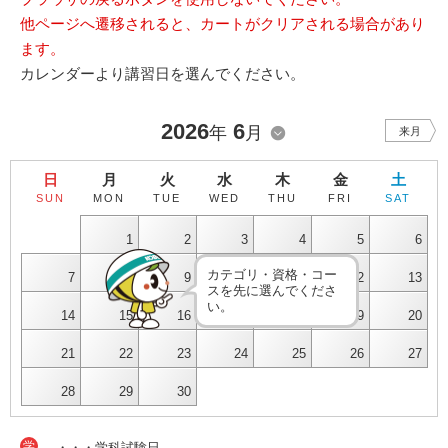
他ページへ遷移されると、カートがクリアされる場合があり
ます。
カレンダーより講習日を選んでください。
2026
6
年
月
来月
日
月
火
水
木
金
土
SUN
MON
TUE
WED
THU
FRI
SAT
1
2
3
4
5
6
カテゴリ・資格・コー
7
8
9
10
11
12
13
スを先に選んでくださ
い。
14
15
16
17
18
19
20
21
22
23
24
25
26
27
28
29
30
学
・・・学科試験日