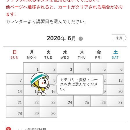
他ページへ遷移されると、カートがクリアされる場合があり
ます。
カレンダーより講習日を選んでください。
2026
6
年
月
来月
日
月
火
水
木
金
土
SUN
MON
TUE
WED
THU
FRI
SAT
1
2
3
4
5
6
カテゴリ・資格・コー
7
8
9
10
11
12
13
スを先に選んでくださ
い。
14
15
16
17
18
19
20
21
22
23
24
25
26
27
28
29
30
学
・・・学科試験日