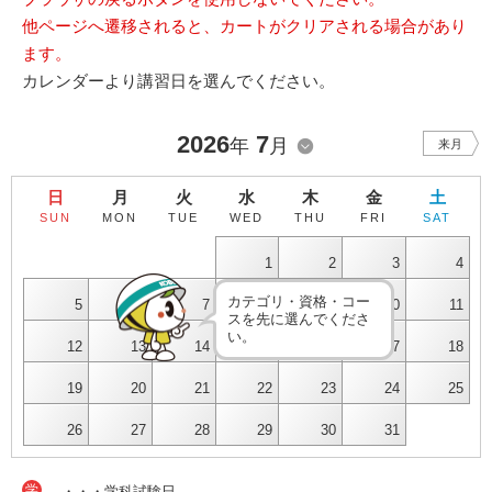
他ページへ遷移されると、カートがクリアされる場合があり
ます。
カレンダーより講習日を選んでください。
2026
7
年
月
来月
日
月
火
水
木
金
土
SUN
MON
TUE
WED
THU
FRI
SAT
1
2
3
4
カテゴリ・資格・コー
5
6
7
8
9
10
11
スを先に選んでくださ
い。
12
13
14
15
16
17
18
19
20
21
22
23
24
25
26
27
28
29
30
31
学
・・・学科試験日