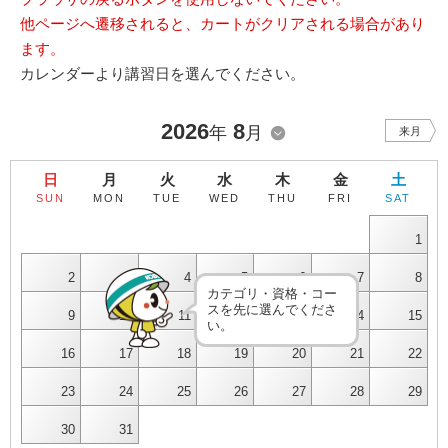
他ページへ遷移されると、カートがクリアされる場合があり
ます。
カレンダーより講習日を選んでください。
2026
8
年
月
来月
日
月
火
水
木
金
土
SUN
MON
TUE
WED
THU
FRI
SAT
1
2
3
4
5
6
7
8
カテゴリ・資格・コー
スを先に選んでくださ
9
10
11
12
13
14
15
い。
16
17
18
19
20
21
22
23
24
25
26
27
28
29
30
31