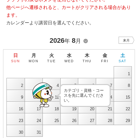
他ページへ遷移されると、カートがクリアされる場合があり
ます。
カレンダーより講習日を選んでください。
2026
8
年
月
来月
日
月
火
水
木
金
土
SUN
MON
TUE
WED
THU
FRI
SAT
1
2
3
4
5
6
7
8
カテゴリ・資格・コー
スを先に選んでくださ
9
10
11
12
13
14
15
い。
16
17
18
19
20
21
22
23
24
25
26
27
28
29
30
31