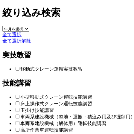
絞り込み検索
全て選択
全て選択解除
実技教習
移動式クレーン運転実技教習
技能講習
小型移動式クレーン運転技能講習
床上操作式クレーン運転技能講習
玉掛け技能講習
車両系建設機械（整地・運搬・積込み用及び掘削用
車両系建設機械（解体用）運転技能講習
高所作業車運転技能講習