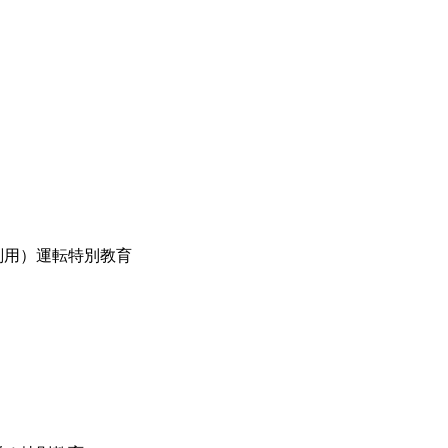
削用）運転特別教育