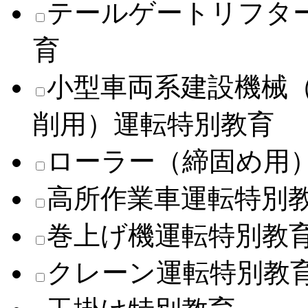
テールゲートリフタ
育
小型車両系建設機械
削用）運転特別教育
ローラー（締固め用
高所作業車運転特別
巻上げ機運転特別教
クレーン運転特別教