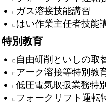
ガス溶接技能講習
はい作業主任者技能
特別教育
自由研削といしの取
アーク溶接等特別教
低圧電気取扱業務特
フォークリフト運転