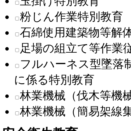
玉掛け特別教育
粉じん作業特別教育
石綿使用建築物等解
足場の組立て等作業
フルハーネス型墜落
に係る特別教育
林業機械（伐木等機
林業機械（簡易架線