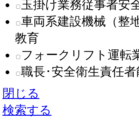
玉掛け業務従事者安
車両系建設機械（整
教育
フォークリフト運転
職長･安全衛生責任
閉じる
検索する