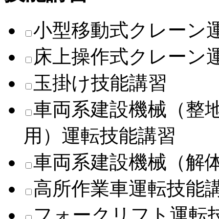
小型移動式クレーン
床上操作式クレーン
玉掛け技能講習
車両系建設機械（整
用）運転技能講習
車両系建設機械（解
高所作業車運転技能
フォークリフト運転