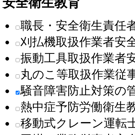
安全衛生教育
職長・安全衛生責任
刈払機取扱作業者安
振動工具取扱作業者
丸のこ等取扱作業従
騒音障害防止対策の
熱中症予防労働衛生
移動式クレーン運転