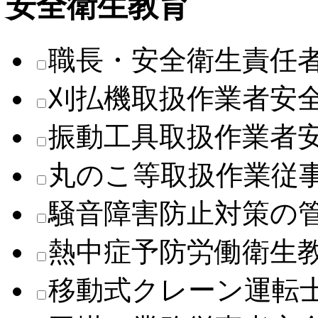
安全衛生教育
職長・安全衛生責任
刈払機取扱作業者安
振動工具取扱作業者
丸のこ等取扱作業従
騒音障害防止対策の
熱中症予防労働衛生
移動式クレーン運転