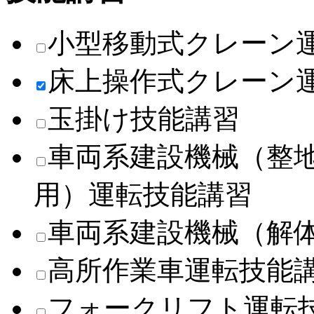
小型移動式クレーン
床上操作式クレーン
玉掛け技能講習
車両系建設機械（整
用）運転技能講習
車両系建設機械（解
高所作業車運転技能
フォークリフト運転