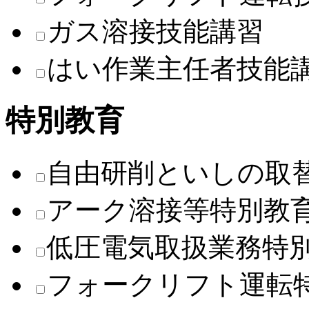
ガス溶接技能講習
はい作業主任者技能
特別教育
自由研削といしの取
アーク溶接等特別教
低圧電気取扱業務特
フォークリフト運転