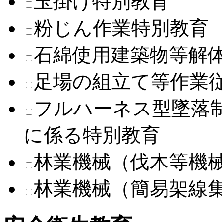
玉掛け特別教育
粉じん作業特別教育
石綿使用建築物等解
足場の組立て等作業
フルハーネス型墜落
に係る特別教育
林業機械（伐木等機
林業機械（簡易架線