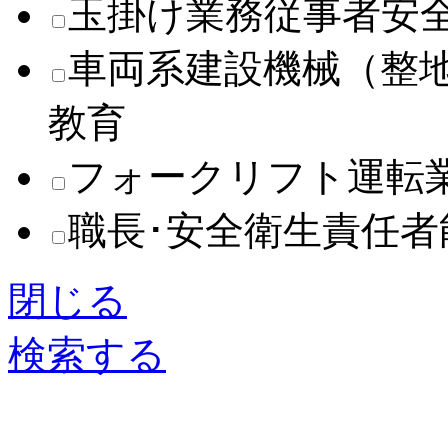
玉掛け業務従事者安
車両系建設機械（整
教育
フォークリフト運転
職長･安全衛生責任
閉じる
検索する