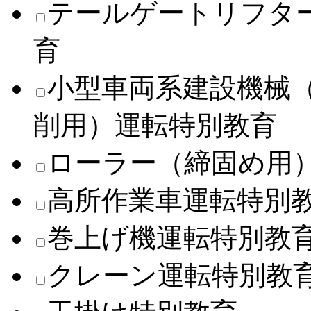
テールゲートリフタ
育
小型車両系建設機械
削用）運転特別教育
ローラー（締固め用
高所作業車運転特別
巻上げ機運転特別教
クレーン運転特別教