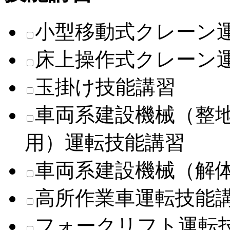
小型移動式クレーン
床上操作式クレーン
玉掛け技能講習
車両系建設機械（整
用）運転技能講習
車両系建設機械（解
高所作業車運転技能
フォークリフト運転