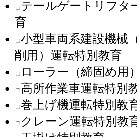
テールゲートリフタ
育
小型車両系建設機械
削用）運転特別教育
ローラー（締固め用
高所作業車運転特別
巻上げ機運転特別教
クレーン運転特別教