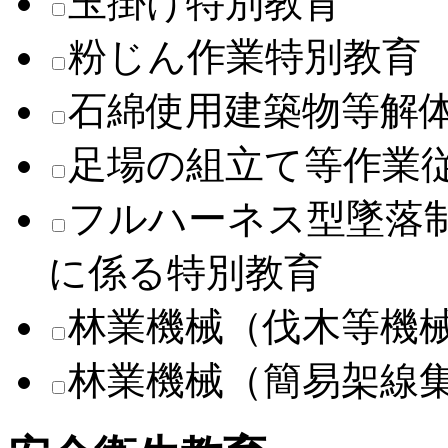
玉掛け特別教育
粉じん作業特別教育
石綿使用建築物等解
足場の組立て等作業
フルハーネス型墜落
に係る特別教育
林業機械（伐木等機
林業機械（簡易架線