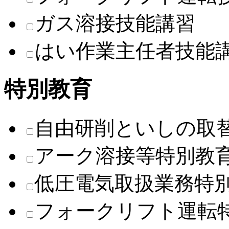
ガス溶接技能講習
はい作業主任者技能
特別教育
自由研削といしの取
アーク溶接等特別教
低圧電気取扱業務特
フォークリフト運転