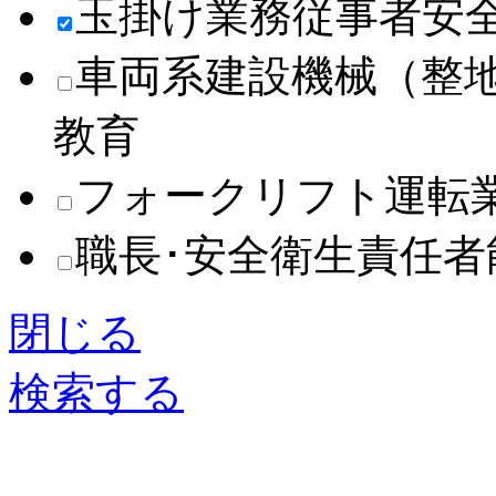
玉掛け業務従事者安
車両系建設機械（整
教育
フォークリフト運転
職長･安全衛生責任
閉じる
検索する