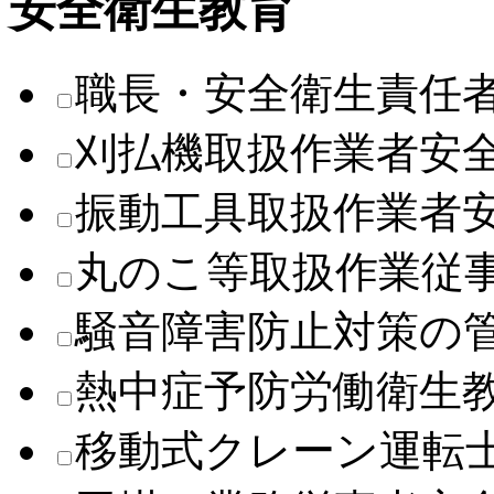
安全衛生教育
職長・安全衛生責任
刈払機取扱作業者安
振動工具取扱作業者
丸のこ等取扱作業従
騒音障害防止対策の
熱中症予防労働衛生
移動式クレーン運転