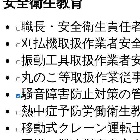
安全衛生教育
職長・安全衛生責任
刈払機取扱作業者安
振動工具取扱作業者
丸のこ等取扱作業従
騒音障害防止対策の
熱中症予防労働衛生
移動式クレーン運転