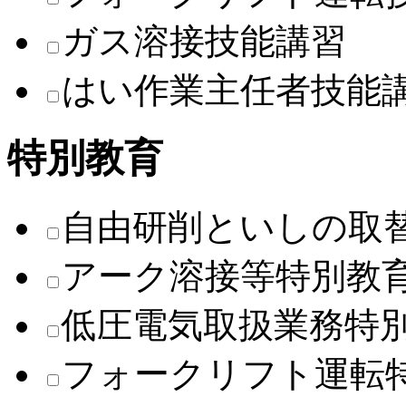
ガス溶接技能講習
はい作業主任者技能
特別教育
自由研削といしの取
アーク溶接等特別教
低圧電気取扱業務特
フォークリフト運転