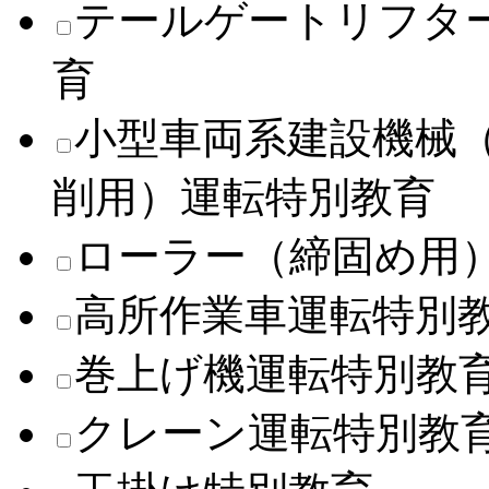
テールゲートリフタ
育
小型車両系建設機械
削用）運転特別教育
ローラー（締固め用
高所作業車運転特別
巻上げ機運転特別教
クレーン運転特別教