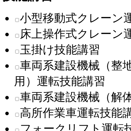
小型移動式クレーン
床上操作式クレーン
玉掛け技能講習
車両系建設機械（整
用）運転技能講習
車両系建設機械（解
高所作業車運転技能
フォークリフト運転