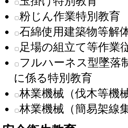
玉掛け特別教育
粉じん作業特別教育
石綿使用建築物等解
足場の組立て等作業
フルハーネス型墜落
に係る特別教育
林業機械（伐木等機
林業機械（簡易架線