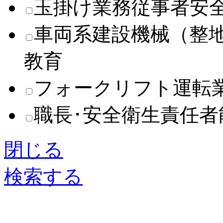
玉掛け業務従事者安
車両系建設機械（整
教育
フォークリフト運転
職長･安全衛生責任
閉じる
検索する