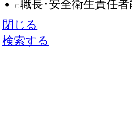
職長･安全衛生責任
閉じる
検索する