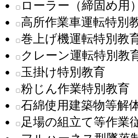
ローラー（締固め用
高所作業車運転特別
巻上げ機運転特別教
クレーン運転特別教
玉掛け特別教育
粉じん作業特別教育
石綿使用建築物等解
足場の組立て等作業