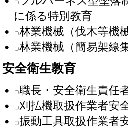
フルハーネス型墜落
に係る特別教育
林業機械（伐木等機
林業機械（簡易架線
安全衛生教育
職長・安全衛生責任
刈払機取扱作業者安
振動工具取扱作業者