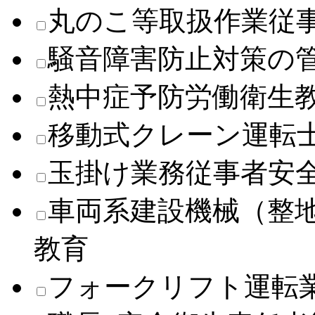
丸のこ等取扱作業従
騒音障害防止対策の
熱中症予防労働衛生
移動式クレーン運転
玉掛け業務従事者安
車両系建設機械（整
教育
フォークリフト運転