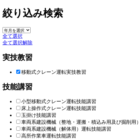
絞り込み検索
全て選択
全て選択解除
実技教習
移動式クレーン運転実技教習
技能講習
小型移動式クレーン運転技能講習
床上操作式クレーン運転技能講習
玉掛け技能講習
車両系建設機械（整地・運搬・積込み用及び掘削用
車両系建設機械（解体用）運転技能講習
高所作業車運転技能講習