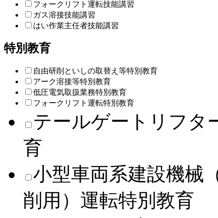
フォークリフト運転技能講習
ガス溶接技能講習
はい作業主任者技能講習
特別教育
自由研削といしの取替え等特別教育
アーク溶接等特別教育
低圧電気取扱業務特別教育
フォークリフト運転特別教育
テールゲートリフタ
育
小型車両系建設機械
削用）運転特別教育