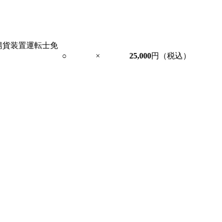
揚貨装置運転士免
○
×
25,000
円（税込）