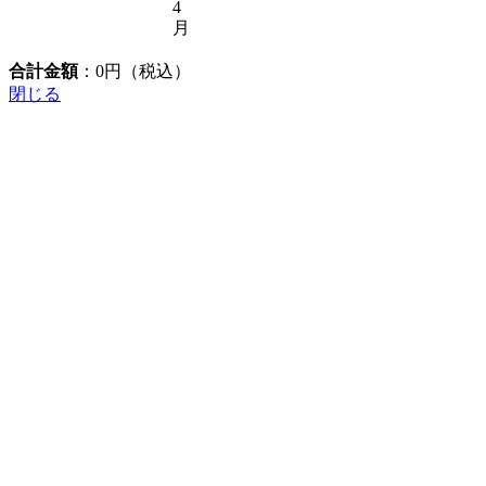
4
月
合計金額
：
0
円（税込）
閉じる