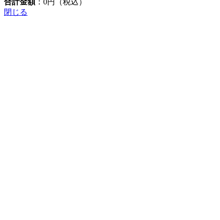
合計金額
：
0
円（税込）
閉じる