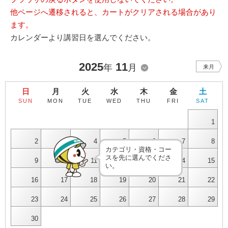
他ページへ遷移されると、カートがクリアされる場合があり
ます。
カレンダーより講習日を選んでください。
2025
11
年
月
来月
日
月
火
水
木
金
土
SUN
MON
TUE
WED
THU
FRI
SAT
1
2
3
4
5
6
7
8
カテゴリ・資格・コー
スを先に選んでくださ
9
10
11
12
13
14
15
い。
16
17
18
19
20
21
22
23
24
25
26
27
28
29
30