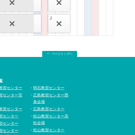
J
ページトップへ
覧
教習センター
明石教習センター
習センター宮
広島教習センター西
条会場
教習センター
広島教習センター
習センター
松山教習センター高
松会場
習センター
松山教習センター
習センター