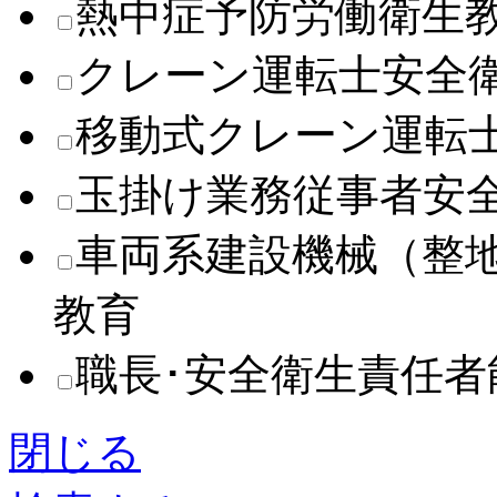
熱中症予防労働衛生
クレーン運転士安全
移動式クレーン運転
玉掛け業務従事者安
車両系建設機械（整
教育
職長･安全衛生責任
閉じる