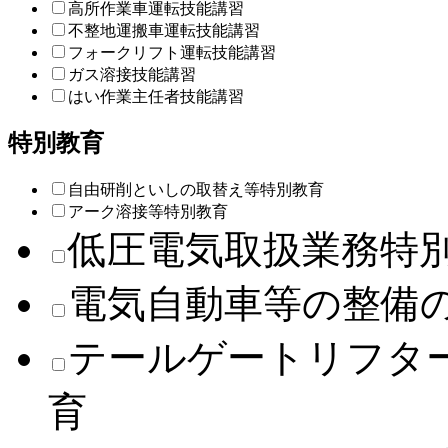
高所作業車運転技能講習
不整地運搬車運転技能講習
フォークリフト運転技能講習
ガス溶接技能講習
はい作業主任者技能講習
特別教育
自由研削といしの取替え等特別教育
アーク溶接等特別教育
低圧電気取扱業務特
電気自動車等の整備
テールゲートリフタ
育