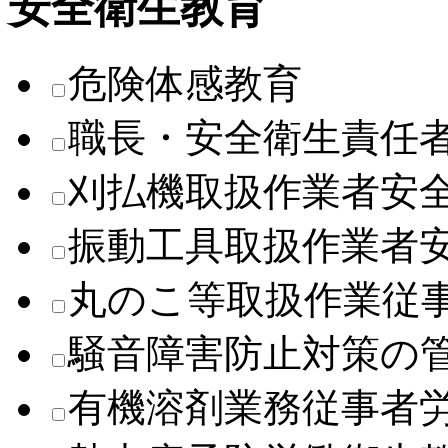
安全衛生教育
危険体感教育
職長・安全衛生責任
刈払機取扱作業者安
振動工具取扱作業者
丸のこ等取扱作業従
騒音障害防止対策の
有機溶剤業務従事者