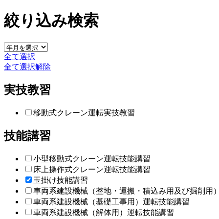
絞り込み検索
全て選択
全て選択解除
実技教習
移動式クレーン運転実技教習
技能講習
小型移動式クレーン運転技能講習
床上操作式クレーン運転技能講習
玉掛け技能講習
車両系建設機械（整地・運搬・積込み用及び掘削用
車両系建設機械（基礎工事用）運転技能講習
車両系建設機械（解体用）運転技能講習