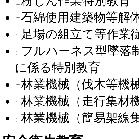
粉じん作業特別教育
石綿使用建築物等解
足場の組立て等作業
フルハーネス型墜落
に係る特別教育
林業機械（伐木等機
林業機械（走行集材
林業機械（簡易架線