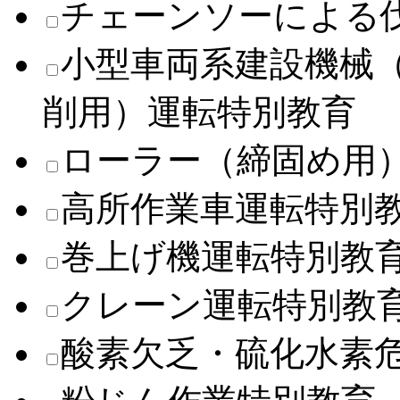
チェーンソーによる
小型車両系建設機械
削用）運転特別教育
ローラー（締固め用
高所作業車運転特別
巻上げ機運転特別教
クレーン運転特別教
酸素欠乏・硫化水素