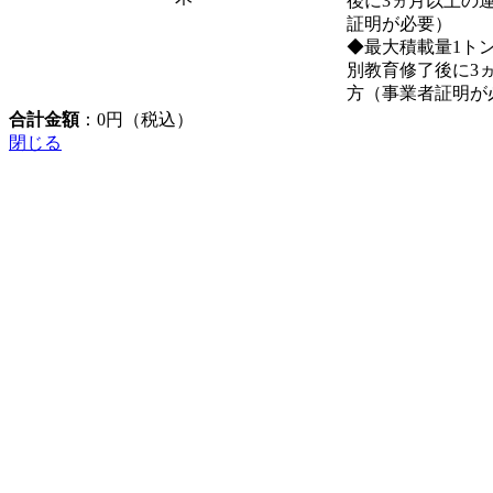
後に3ヵ月以上の
証明が必要）
◆最大積載量1ト
別教育修了後に3
方（事業者証明が
合計金額
：
0
円（税込）
閉じる