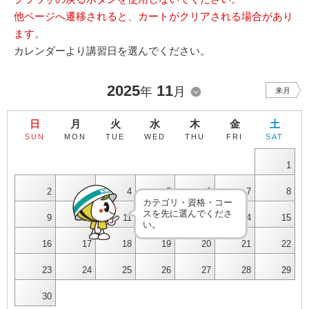
他ページへ遷移されると、カートがクリアされる場合があり
ます。
カレンダーより講習日を選んでください。
2025
11
年
月
来月
日
月
火
水
木
金
土
SUN
MON
TUE
WED
THU
FRI
SAT
1
2
3
4
5
6
7
8
カテゴリ・資格・コー
スを先に選んでくださ
9
10
11
12
13
14
15
い。
16
17
18
19
20
21
22
23
24
25
26
27
28
29
30