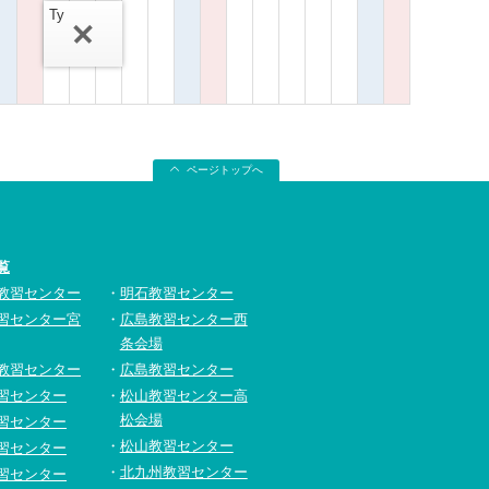
Ty
ページトップへ
覧
教習センター
明石教習センター
習センター宮
広島教習センター西
条会場
教習センター
広島教習センター
習センター
松山教習センター高
松会場
習センター
松山教習センター
習センター
北九州教習センター
習センター