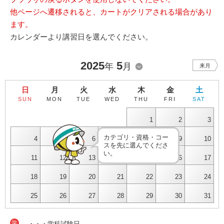
他ページへ遷移されると、カートがクリアされる場合があり
ます。
カレンダーより講習日を選んでください。
2025
5
年
月
来月
日
月
火
水
木
金
土
SUN
MON
TUE
WED
THU
FRI
SAT
1
2
3
カテゴリ・資格・コー
4
5
6
7
8
9
10
スを先に選んでくださ
い。
11
12
13
14
15
16
17
18
19
20
21
22
23
24
25
26
27
28
29
30
31
学
・・・学科試験日