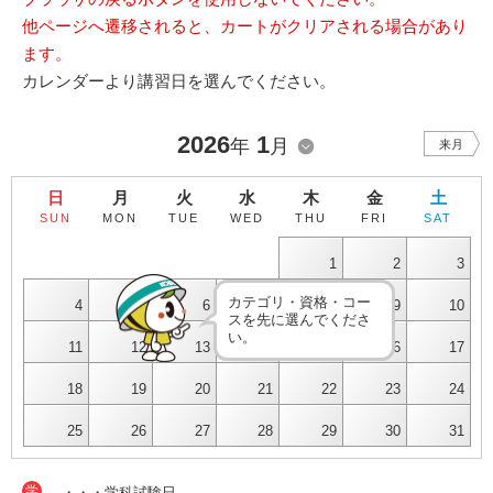
他ページへ遷移されると、カートがクリアされる場合があり
ます。
カレンダーより講習日を選んでください。
2026
1
年
月
来月
日
月
火
水
木
金
土
SUN
MON
TUE
WED
THU
FRI
SAT
1
2
3
カテゴリ・資格・コー
4
5
6
7
8
9
10
スを先に選んでくださ
い。
11
12
13
14
15
16
17
18
19
20
21
22
23
24
25
26
27
28
29
30
31
学
・・・学科試験日