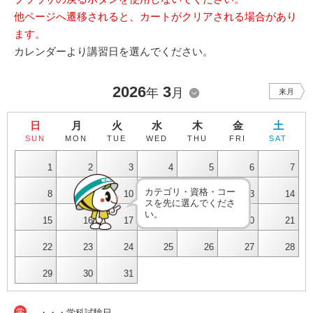
他ページへ遷移されると、カートがクリアされる場合があり
ます。
カレンダーより講習日を選んでください。
2026
3
年
月
来月
日
月
火
水
木
金
土
SUN
MON
TUE
WED
THU
FRI
SAT
1
2
3
4
5
6
7
カテゴリ・資格・コー
8
9
10
11
12
13
14
スを先に選んでくださ
い。
15
16
17
18
19
20
21
22
23
24
25
26
27
28
29
30
31
学
・・・学科試験日