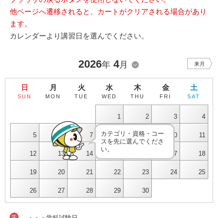
他ページへ遷移されると、カートがクリアされる場合があり
ます。
カレンダーより講習日を選んでください。
2026
4
年
月
来月
日
月
火
水
木
金
土
SUN
MON
TUE
WED
THU
FRI
SAT
1
2
3
4
カテゴリ・資格・コー
5
6
7
8
9
10
11
スを先に選んでくださ
い。
12
13
14
15
16
17
18
19
20
21
22
23
24
25
26
27
28
29
30
学
・・・学科試験日